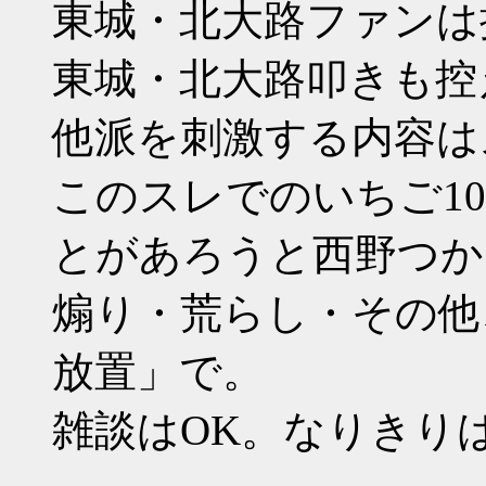
東城・北大路ファンは
東城・北大路叩きも控
他派を刺激する内容は
このスレでのいちご1
とがあろうと西野つか
煽り・荒らし・その他、
放置」で。
雑談はOK。なりきり