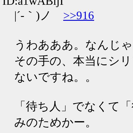
ID:a1wABljI
|´-｀)ノ
>>916
うわあああ。なんじゃ
その手の、本当にシリ
ないですね。。
「待ち人」でなくて「
みのためかー。