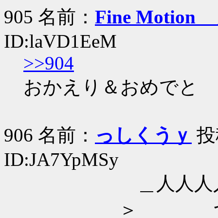
905 名前：
Fine Motion
ID:laVD1EeM
>>904
おかえり＆おめでと 
906 名前：
っしくうｙ
投稿
ID:JA7YpMSy
＿人人人人人人
＞ つ つ