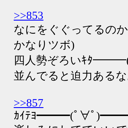
>>853
なにをぐぐってるのか
かなりツボ)
四人勢ぞろいｷﾀ━━━(ﾟ
並んでると迫力あるなあ
>>857
ｶｲﾃﾖ━━━(ﾟ∀ﾟ)━━━