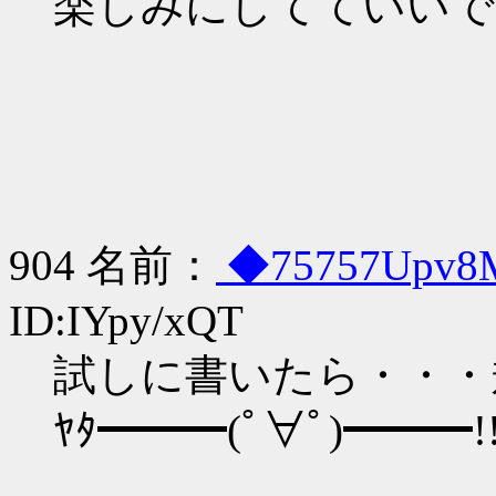
楽しみにしてていいで
904 名前：
◆75757Upv
ID:IYpy/xQT
試しに書いたら・・・
ﾔﾀ━━━(ﾟ∀ﾟ)━━━!!ｳ