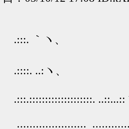
,. -
,.r'´.. .::
.:::. ｀ヽ、
／:::::::::. .:
.::::. ..:ヽ、
//.:::::::
.:::.::::::::::::::::::::. ..::...
li
.::::::::::::::::::::::..::::::::