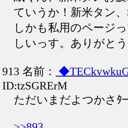
ていうか！新米タン、S
しかも私用のページっ
しいっす。ありがとう!!
913 名前：
◆TECkvwku
ID:tzSGRErM
ただいまだよつかさﾀ━━
>>893