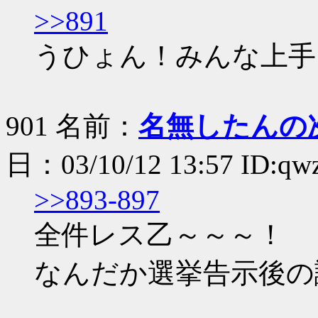
>>891
うひょん！みんな上手
901 名前：
名無したんの
日：03/10/12 13:57 ID:qw
>>893-897
全件レス乙～～～！
なんだか選挙告示後の