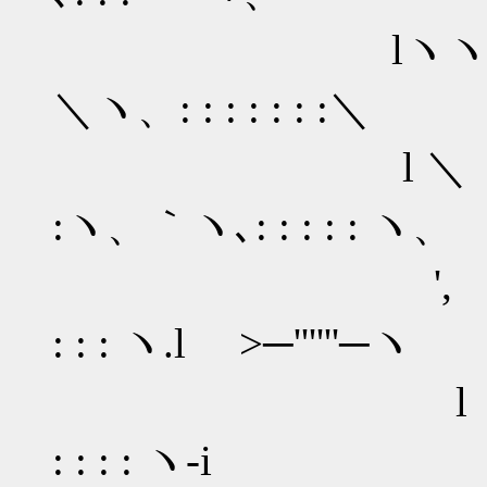
lヽヽ ヽ
＼ヽ、: : : : : : :＼
l ＼
:ヽ、｀ヽ､: : : : : ヽ、
', 
: : : ヽ.l >─''''''─ヽ
l ヽ
: : : : ヽ‐i