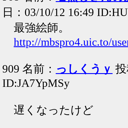
日：03/10/12 16:49 ID:H
最強絵師。
http://mbspro4.uic.to/us
909 名前：
っしくうｙ
投稿
ID:JA7YpMSy
遅くなったけど