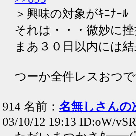
＞興味の対象がｷﾆﾅｰﾙ
それは・・・微妙に挫
まあ３０日以内には結
つーか全件レスおつで
914 名前：
名無しさんの
03/10/12 19:13 ID:oW/vS