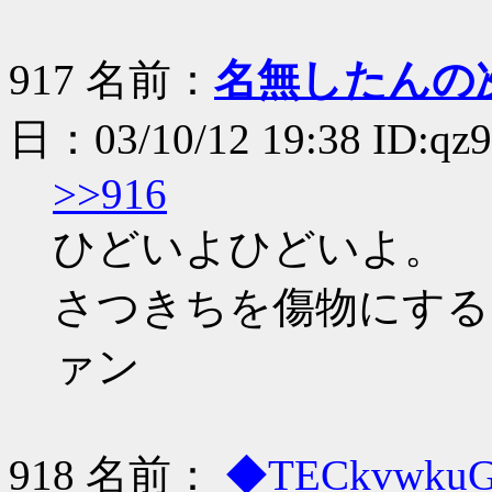
917 名前：
名無したんの
日：03/10/12 19:38 ID:qz
>>916
ひどいよひどいよ。
さつきちを傷物にするん
ァン
918 名前：
◆TECkvwku