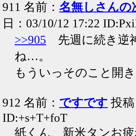
911 名前：
名無しさんの
日：03/10/12 17:22 ID:Px
>>905
先週に続き逆神
ね…。
もういっそのこと開き
912 名前：
ですです
投稿日：
ID:+s+T+foT
紙くん、新米タンお疲