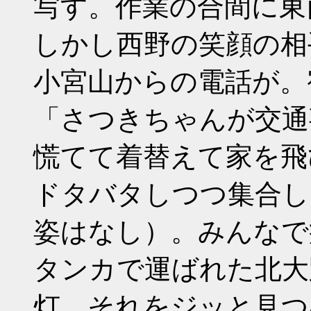
写す。作業の合間に東
しかし西野の笑顔の相
小宮山からの電話が。
「さつきちゃんが交通
慌てて着替えて家を飛
ドタバタしつつ集合し
姿はなし）。みんなで
タンカで運ばれた北大
灯、それをジッと見つ