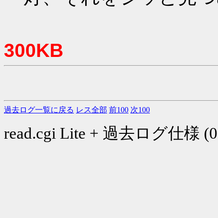
300KB
過去ログ一覧に戻る
レス全部
前100
次100
read.cgi Lite + 過去ログ仕様 (03