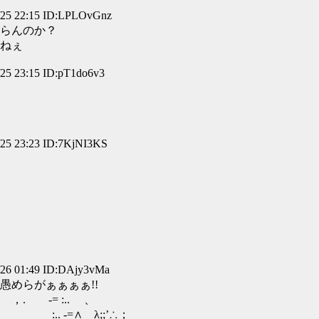
 22:15 ID:LPLOvGnz
らんのか？
ねぇ
 23:15 ID:pT1do6v3
 23:23 ID:7KjNI3KS
 01:49 ID:DAjy3vMa
めらがぁぁぁぁ!!
. 、
∧＿λ;;’∴；