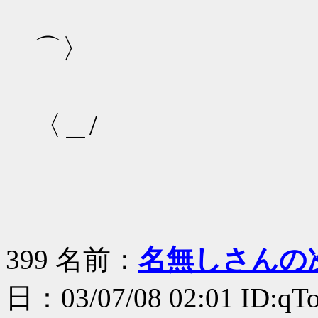
/ / |
⌒〉
（＿ 「
〈＿/
399 名前：
名無しさんの
日：03/07/08 02:01 ID:qT