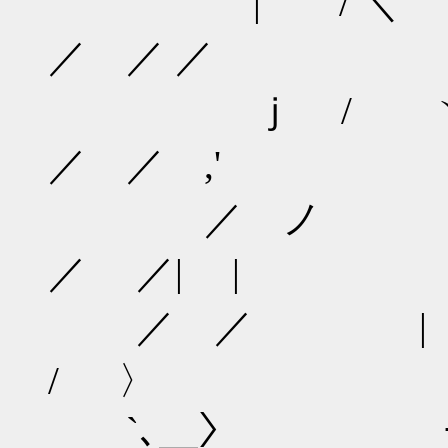
| /
／ ／ ／
ｊ /
／ ／ ,'
／ ノ
／ ／| |
／ ／ |
/ 〉
`､＿〉 ー