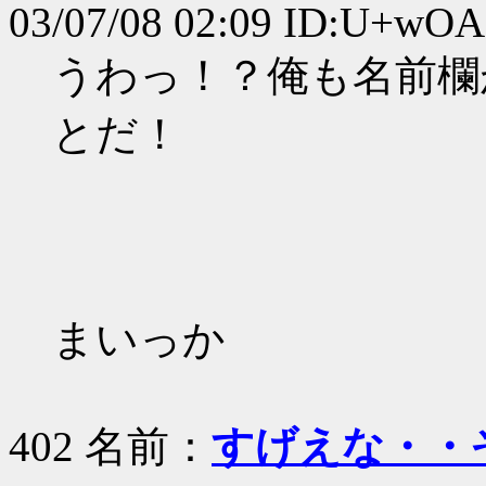
03/07/08 02:09 ID:U+wO
うわっ！？俺も名前欄
とだ！
まいっか
402 名前：
すげえな・・