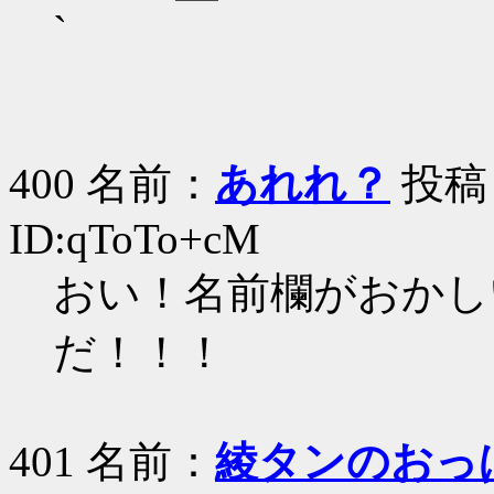
` |_
400 名前：
あれれ？
投稿日：
ID:qToTo+cM
おい！名前欄がおかし
だ！！！
401 名前：
綾タンのおっぱ