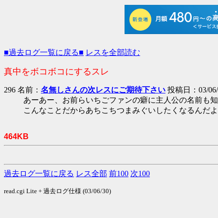
■過去ログ一覧に戻る■
レスを全部読む
真中をボコボコにするスレ
296 名前：
名無しさんの次レスにご期待下さい
投稿日：03/06/25
あーあー、お前らいちごファンの癖に主人公の名前も知
こんなことだからあちこちつまみぐいしたくなるんだよ
464KB
過去ログ一覧に戻る
レス全部
前100
次100
read.cgi Lite + 過去ログ仕様 (03/06/30)