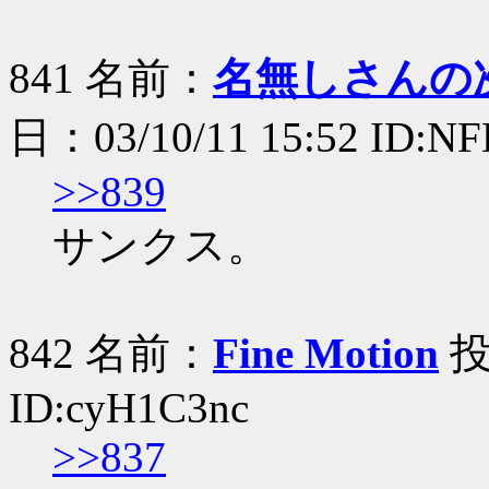
841 名前：
名無しさんの
日：03/10/11 15:52 ID:N
>>839
サンクス。
842 名前：
Fine Motion
投稿
ID:cyH1C3nc
>>837