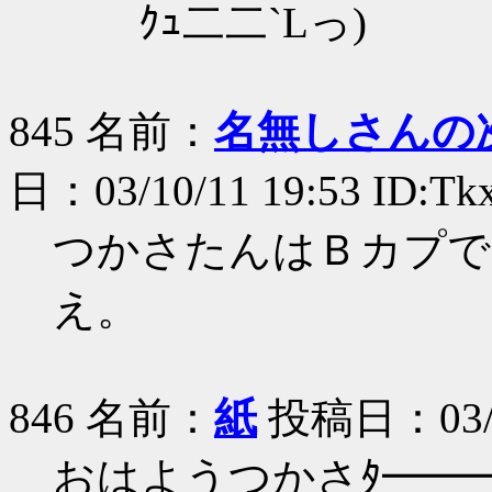
ｸｭ二二`Lっ)
845 名前：
名無しさんの
日：03/10/11 19:53 ID:T
つかさたんはＢカプで
え。
846 名前：
紙
投稿日：03/10/
おはようつかさﾀ━━━(ﾟ