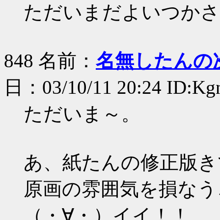
ただいまだよいつかさﾀ━
848 名前：
名無したんの
日：03/10/11 20:24 ID:K
ただいま～。
あ、紙たんの修正版き
原画の雰囲気を損なう
（・∀・）イイ！！