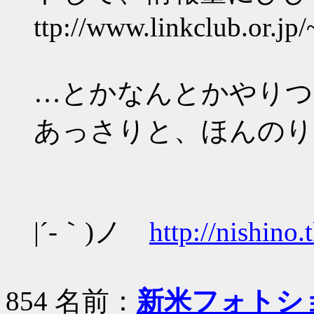
ttp://www.linkclub.or.jp
…とかなんとかやりつ
あっさりと、ほんのり
|´-｀)ノ
http://nishino.
854 名前：
新米フォトシ