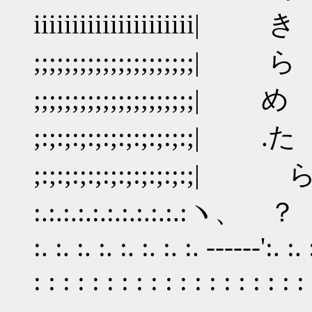
iiiiiiiiiiiiiiiiiiiii| き |iii
;;;;;;;;;;;;;;;;;;;;;| ら |;;;
;;;;;;;;;;;;;;;;;;;;;| め |;;;;
;:;:;:;:;:;:;:;:;:;:;| .た |:;:
;:;:;:;:;:;:;:;:;:;:;| ら |:;
:.:.:.:.:.:.:.:.:.:.:ヽ、 ？ /.:.:
:. :. :. :. :. :. :. :. ‐‐--‐‐':. :. 
: : : : : : : : : : : : : : : : : 