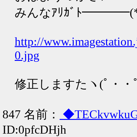
みんなｱﾘｶﾞﾄ━━━━(*
http://www.imagestation
0.jpg
修正しますたヽ(ﾟ・・ﾟ
847 名前：
◆TECkvwku
ID:0pfcDHjh