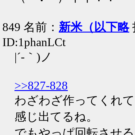
849 名前：
新米（以下略
ID:1phanLCt
|´-｀)ノ
>>827-828
わざわざ作ってくれて
感じ出てるね。
でもやっぱ回転させる