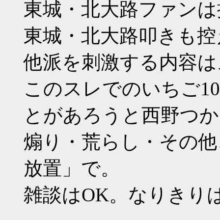
東城・北大路ファンは
東城・北大路叩きも控
他派を刺激する内容は
このスレでのいちご1
とがあろうと西野つか
煽り・荒らし・その他、
放置」で。
雑談はOK。なりきり