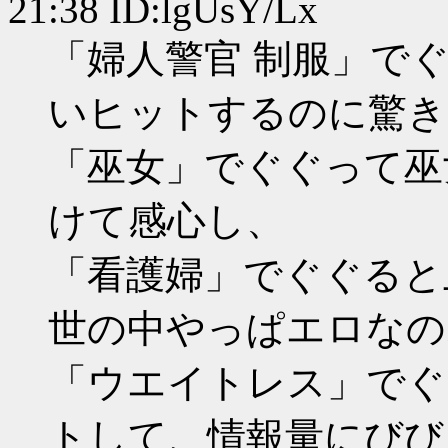
21:38 ID:lgUsY/Lx
「婦人警官 制服」で
いヒットするのに驚き
「巫女」でぐぐって巫
けて感心し、
「看護婦」でぐぐると
世の中やっぱエロなの
「ウエイトレス」でぐ
トして、情報量にびび