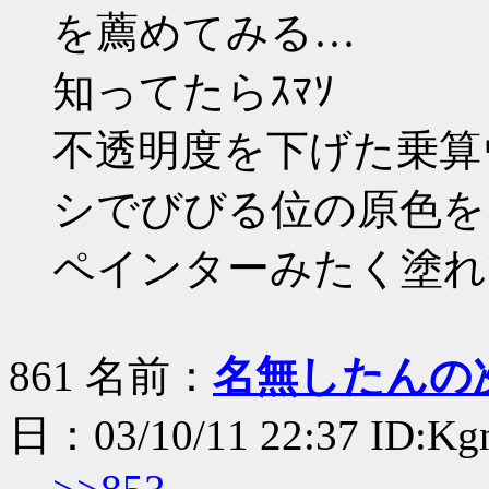
を薦めてみる…
知ってたらｽﾏｿ
不透明度を下げた乗算
シでびびる位の原色を
ペインターみたく塗れて
861 名前：
名無したんの
日：03/10/11 22:37 ID:K