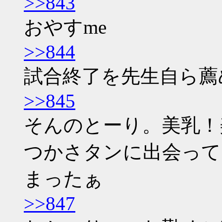
>>843
おやすme
>>844
試合終了を先生自ら薦
>>845
そんのとーり。美乳！
つかさタンに出会って
まったぁ
>>847