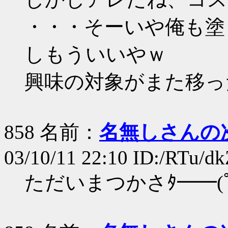
・・・そーいや俺も塗
しもういいやｗ
興味の対象がまた移っ
858 名前：
名無しさんの
03/10/11 22:10 ID:/RTu/d
ただいまつかさﾀ━━(ﾟ∀ﾟ