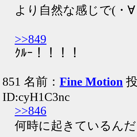
より自然な感じで(・∀・)
>>849
ｸﾙｰ！！！！
851 名前：
Fine Motion
投稿
ID:cyH1C3nc
>>846
何時に起きているんだ