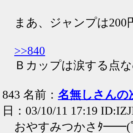
まあ、ジャンプは20
>>840
Ｂカップは涙する点な
843 名前：
名無しさんの
日：03/10/11 17:19 ID:IZ
おやすみつかさﾀ━━(ﾟ∀ﾟ