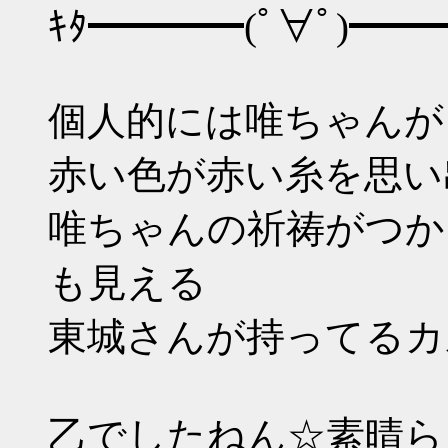
ｷﾀ━━━━(ﾟ∀ﾟ)━━━━ｵｵ
個人的には唯ちゃんが
赤い色が赤い糸を思い出
唯ちゃんの祈祷がつか
も見える
東城さんが持ってるカル
乙でしたねん☆素晴ら