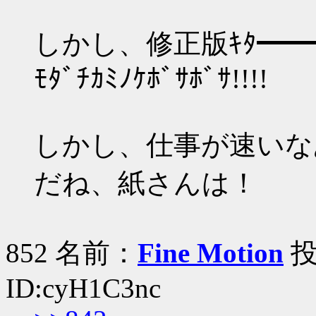
しかし、修正版ｷﾀ━━━━
ﾓﾀﾞﾁｶﾐﾉｹﾎﾞｻﾎﾞｻ!!!!
しかし、仕事が速いな
だね、紙さんは！
852 名前：
Fine Motion
投稿
ID:cyH1C3nc