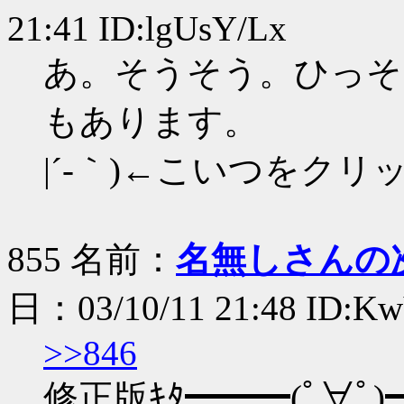
21:41 ID:lgUsY/Lx
あ。そうそう。ひっそ
もあります。
|´-｀)←こいつをクリ
855 名前：
名無しさんの
日：03/10/11 21:48 ID:K
>>846
修正版ｷﾀ━━━(ﾟ∀ﾟ)━