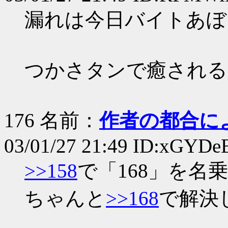
漏れは今日バイトあぼ
つかさタンで癒される
176 名前：
作者の都合に
03/01/27 21:49 ID:xGYDe
>>158
で「168」を名
ちゃんと
>>168
で解決