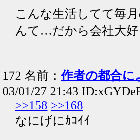
こんな生活してて毎月
んて…だから会社大好き
172 名前：
作者の都合に
03/01/27 21:43 ID:xGYDe
>>158
>>168
なにげにｶｺｲｲ