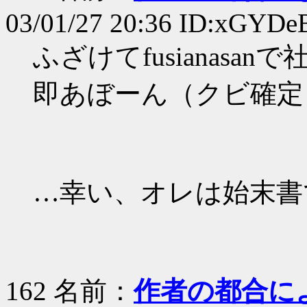
03/01/27 20:36 ID:xGYDe
ふざけてfusianas
即あぼーん（クビ確定
…幸い、オレは始末書で済ん
162 名前：
作者の都合に