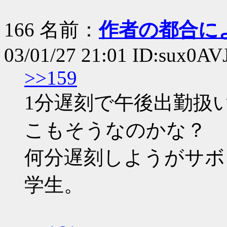
166 名前：
作者の都合に
03/01/27 21:01 ID:sux0AV
>>159
1分遅刻で午後出勤扱
こもそうなのかな？
何分遅刻しようがサボ
学生。