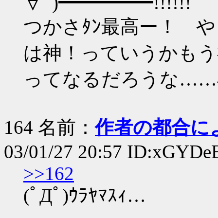
∀ﾟ)━━━━━!!!!!!
つかさﾀﾝ最高ー！ 
は神！っていうかもう
ってなるだろうな……
164 名前：
作者の都合に
03/01/27 20:57 ID:xGYDe
>>162
(ﾟДﾟ)ｳﾗﾔﾏｽｨ…