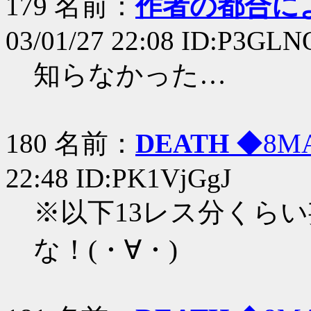
179 名前：
作者の都合に
03/01/27 22:08 ID:P3GL
知らなかった…
180 名前：
DEATH
◆8MA
22:48 ID:PK1VjGgJ
※以下13レス分くら
な！(・∀・)