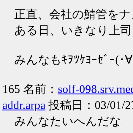
正直、会社の鯖管をナ
ある日、いきなり上司
みんなもｷｦﾂｹﾖｰｾﾞｰ(･∀
165 名前：
solf-098.srv.me
addr.arpa
投稿日：03/01/27 
みんなたいへんだな