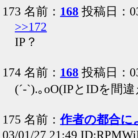
173 名前：
168
投稿日：03/0
>>172
IP？
174 名前：
168
投稿日：03/0
(´-`).｡oO(IPとI
175 名前：
作者の都合に
03/01/27 21:49 ID:RPMWi