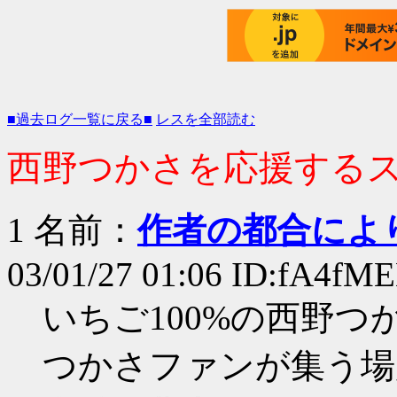
■過去ログ一覧に戻る■
レスを全部読む
西野つかさを応援するスレ 
1 名前：
作者の都合によ
03/01/27 01:06 ID:fA4f
いちご100%の西野
つかさファンが集う場