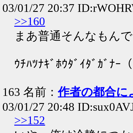
03/01/27 20:37 ID:rWOH
>>160
まあ普通そんなもんで
ｳﾁﾊﾂﾅｷﾞﾎｳﾀﾞｲﾀﾞｶﾞﾅ
163 名前：
作者の都合に
03/01/27 20:48 ID:sux0AV
>>152