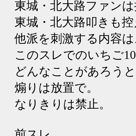
東城・北大路ファンは
東城・北大路叩きも控
他派を刺激する内容は
このスレでのいちご1
どんなことがあろうと
煽りは放置で。
なりきりは禁止。
前スレ