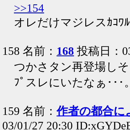
>>154
オレだけマジレスｶｺﾜﾙ
158 名前：
168
投稿日：03/0
つかさタン再登場しそ
ﾌﾟスレにいたなぁ･･･
159 名前：
作者の都合に
03/01/27 20:30 ID:xGYDe