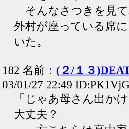
そんなさつきを見て
外村が座っている席に
いた。
182 名前：
(２/１３)DEA
03/01/27 22:49 ID:PK1Vj
「じゃあ母さん出かけ
大丈夫？」