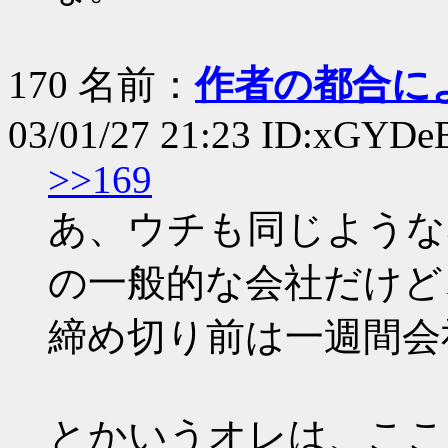
170 名前：
作者の都合に
03/01/27 21:23 ID:xGYDe
>>169
あ、ウチも同じような感
の一般的な会社だけど
締め切り前は一週間会
とかいうオレは、ここ