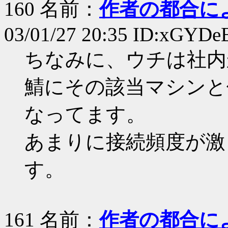
160 名前：
作者の都合に
03/01/27 20:35 ID:xGYDe
ちなみに、ウチは社内
鯖にその該当マシンと
なってます。
あまりに接続頻度が激
す。
161 名前：
作者の都合に