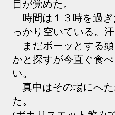
目が覚めた。
時間は１３時を過ぎ
っかり空いている。汗
まだボーッとする頭
かと探すが今直ぐ食べ
い。
真中はその場にへた
た。
(ポカリスエット飲み