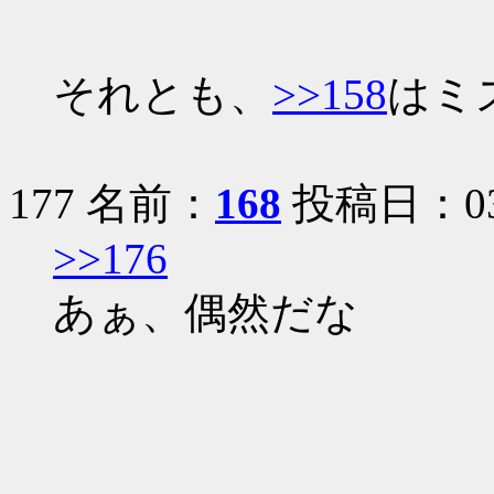
それとも、
>>158
はミ
177 名前：
168
投稿日：03/0
>>176
あぁ、偶然だな