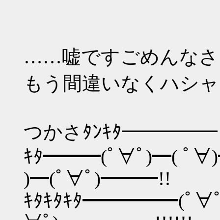
……嘘ですごめんなさ
もう間違いなくハシャ
つかさﾀﾝｷﾀ━━━━━
ｷﾀ━━━(ﾟ∀ﾟ)━( ﾟ∀)━
)━(ﾟ∀ﾟ)━━━!!
ｷﾀｷﾀｷﾀ━━━━━(ﾟ∀ﾟ