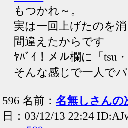
もつかれ～。
実は一回上げたのを消し
間違えたからです
ﾔﾊﾞｲ！メル欄に「t
そんな感じで一人でパ
596 名前：
名無しさんの
日：03/12/13 22:24 ID:A