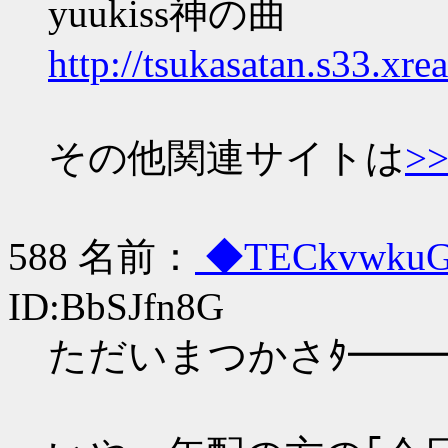
yuukiss神の曲
http://tsukasatan.s33.xre
その他関連サイトは
>>
588 名前：
◆TECkvwku
ID:BbSJfn8G
ただいまつかさﾀ━━━（