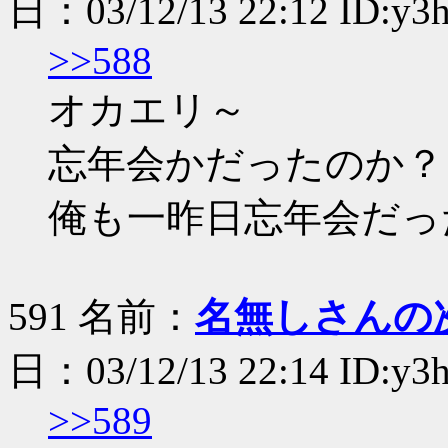
日：03/12/13 22:12 ID:y3
>>588
オカエリ～
忘年会かだったのか？
俺も一昨日忘年会だっ
591 名前：
名無しさんの
日：03/12/13 22:14 ID:y3
>>589