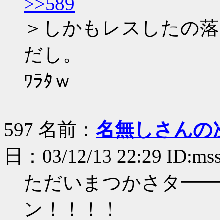
>>589
＞しかもレスしたの落ち
だし。
ﾜﾗﾀｗ
597 名前：
名無しさんの
日：03/12/13 22:29 ID:m
ただいまつかさタ━━━
ン！！！！