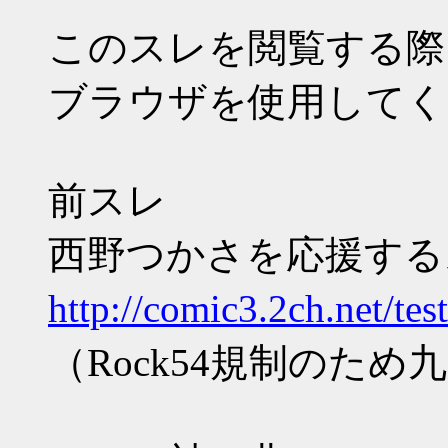
このスレを閲覧する際
ブラウザを使用してく
前スレ
西野つかさを応援するスレ
http://comic3.2ch.net/te
（Rock54規制のた