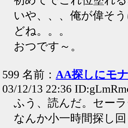
いや、、、俺が偉そう
どね。。。
おつです～。
599 名前：
AA探しにモナ
03/12/13 22:36 ID:gLmR
ふう、読んだ。セーラー
なんか小一時間探し回