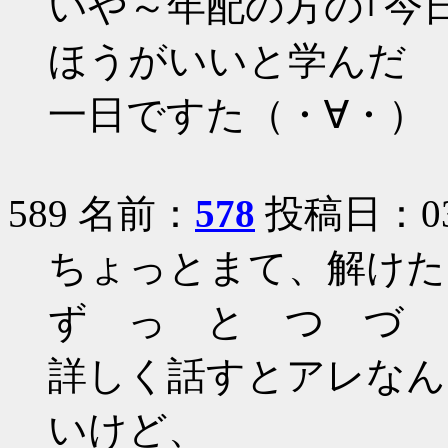
いや～年配の方の｢今
ほうがいいと学んだ
一日ですた（・∀・）
589 名前：
578
投稿日：03/1
ちょっとまて、解けた
ず っ と つ づ 
詳しく話すとアレなん
いけど、