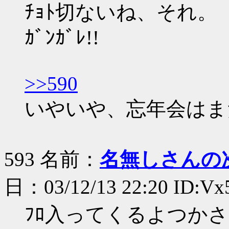
ﾁｮﾄ切ないね、それ。
ｶﾞﾝｶﾞﾚ!!
>>590
いやいや、忘年会はまだ
593 名前：
名無しさんの
日：03/12/13 22:20 ID:Vx5
ﾌﾛ入ってくるよつかさ