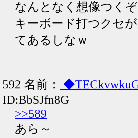
なんとなく想像つくぞ
キーボード打つクセが
てあるしなｗ
592 名前：
◆TECkvwku
ID:BbSJfn8G
>>589
あら～