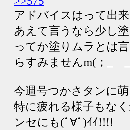
>>575
アドバイスはって出来
あえて言うなら少し塗
ってか塗りムラとは言
らすみませんm(；_ _
今週号つかさタンに萌
特に疲れる様子もなく
ンセにも(ﾟ∀ﾟ)ｲｲ!!!!