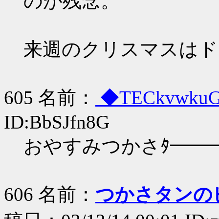
のが残念。
来週のクリスマスはド
605 名前：
◆TECkvwku
ID:BbSJfn8G
おやすみつかさﾀ━━━（
606 名前：
つかさタンのピ