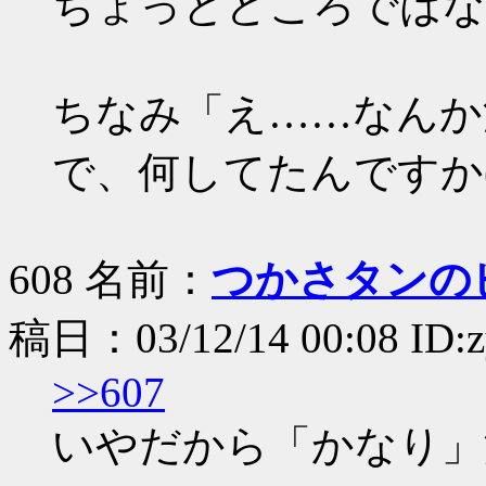
ちょっとどころではな
ちなみ「え……なんか
で、何してたんですか(
608 名前：
つかさタンのピ
稿日：03/12/14 00:08 ID:
>>607
いやだから「かなり」