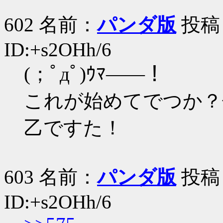
602 名前：
パンダ版
投稿日：
ID:+s2OHh/6
(；ﾟдﾟ)ｳﾏ――！
これが始めてでつか？
乙ですた！
603 名前：
パンダ版
投稿日：
ID:+s2OHh/6