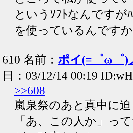
というｿﾌﾄなんですがﾊ
を使っているんですか
610 名前：
ポイ(=゜ω゜)
日：03/12/14 00:19 ID:wH
>>608
嵐泉祭のあと真中に迫
「あ、この人か」って