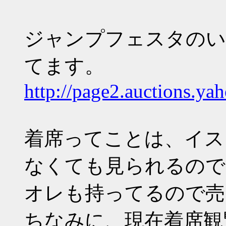
ジャンプフェスタのい
てます。
http://page2.auctions.ya
着席ってことは、イス
なくても見られるので
オレも持ってるので売
ちなみに、現在着席観