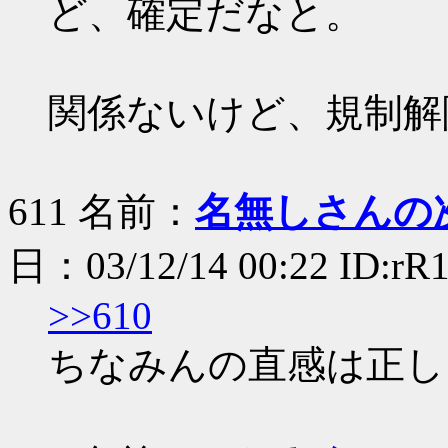
ど、確定だなと。
関係ないけど、規制解
611 名前：
名無しさんの
日：03/12/14 00:22 ID:rR
>>610
ちなみんの直感は正し