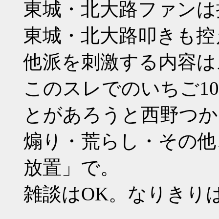
東城・北大路ファンは
東城・北大路叩きも控
他派を刺激する内容は
このスレでのいちご1
とがあろうと西野つか
煽り・荒らし・その他、
放置」で。
雑談はOK。なりきり