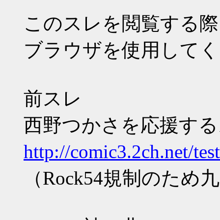
このスレを閲覧する際
ブラウザを使用してく
前スレ
西野つかさを応援するスレ
http://comic3.2ch.net/te
（Rock54規制のた