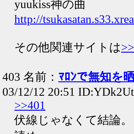
yuukiss神の曲
http://tsukasatan.s33.xre
その他関連サイトは
>>
403 名前：
ﾏﾛﾝで無知を
03/12/12 20:51 ID:YDk2U
>>401
伏線じゃなくて結論。