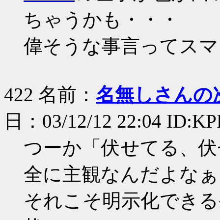
ちゃうかも・・・
偉そうな事言ってスマ
422 名前：
名無しさんの
日：03/12/12 22:04 ID:KP
つーか「伏せてる、伏
全に主観なんだよなぁ
それこそ明示化できる