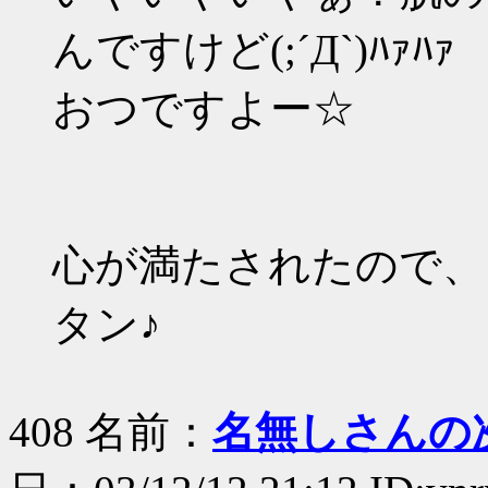
んですけど(;´Д`)ﾊｧﾊｧ
おつですよー☆
心が満たされたので、
タン♪
408 名前：
名無しさんの