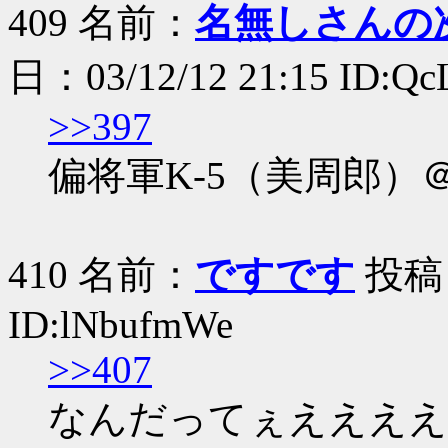
409 名前：
名無しさんの
日：03/12/12 21:15 ID:Q
>>397
偏将軍K-5（美周郎
410 名前：
ですです
投稿日：
ID:lNbufmWe
>>407
なんだってぇええええ