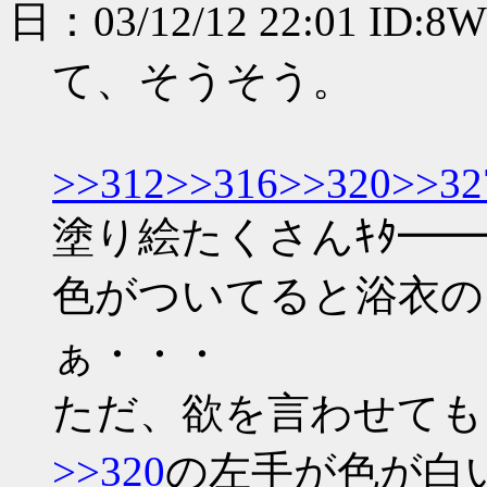
日：03/12/12 22:01 ID:8
て、そうそう。
>>312
>>316
>>320
>>32
塗り絵たくさんｷﾀ━━━
色がついてると浴衣の
ぁ・・・
ただ、欲を言わせても
>>320
の左手が色が白