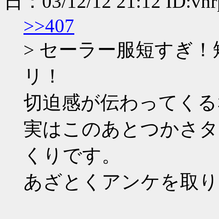
日：03/12/12 21:12 ID:vn
>>407
> セーラー服短すぎ
リ！
切迫感が伝わってくる
実はこのあとつかさタ
くりです。
あざとくアンケを取り