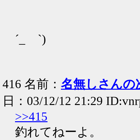
J ＞( 
＞
´_ゝ`)
416 名前：
名無しさんの
日：03/12/12 21:29 ID:vn
>>415
釣れてねーよ。