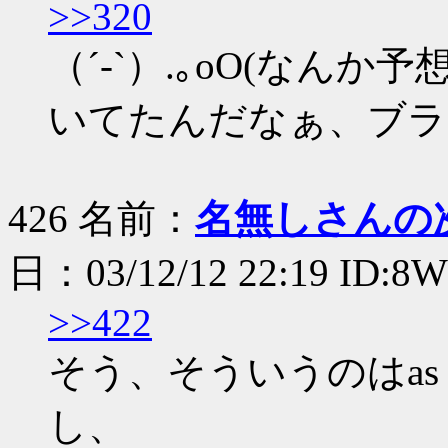
>>320
（´-`）.｡oO(なん
いてたんだなぁ、ブラ
426 名前：
名無しさんの
日：03/12/12 22:19 ID:8
>>422
そう、そういうのはas y
し、