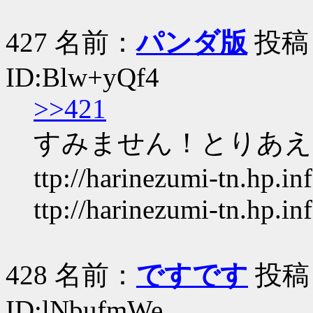
427 名前：
パンダ版
投稿日：
ID:Blw+yQf4
>>421
すみません！とりあえ
ttp://harinezumi-tn.hp.in
ttp://harinezumi-tn.hp.in
428 名前：
ですです
投稿日：
ID:lNbufmWe