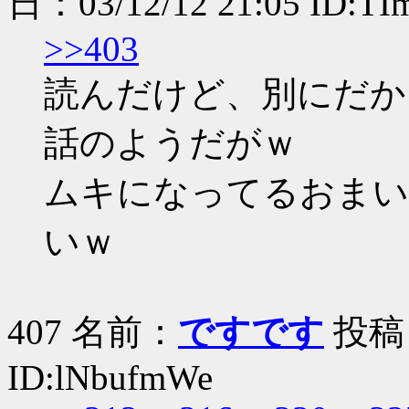
日：03/12/12 21:05 ID:T
>>403
読んだけど、別にだか
話のようだがｗ
ムキになってるおまい
いｗ
407 名前：
ですです
投稿日：
ID:lNbufmWe