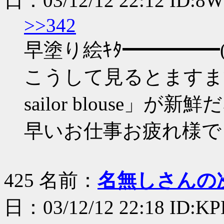
日：03/12/12 22:12 ID:8
>>342
早塗り絵ｷﾀ━━━━━(
こうして見るとますます「
sailor blouse」が新
早いお仕事お疲れ様で
425 名前：
名無しさんの
日：03/12/12 22:18 ID:KP