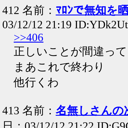
412 名前：
ﾏﾛﾝで無知を
03/12/12 21:19 ID:YDk2U
>>406
正しいことが間違って
まあこれで終わり
他行くわ
413 名前：
名無しさんの
日：03/12/12 21:22 ID:G