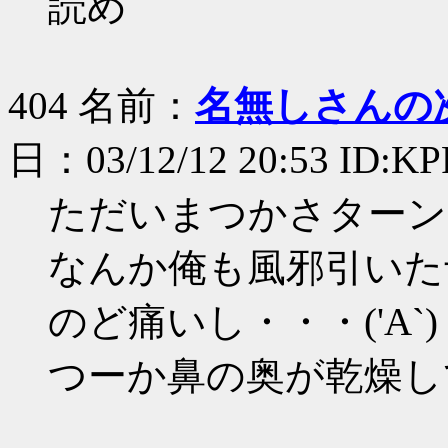
読め
404 名前：
名無しさんの
日：03/12/12 20:53 ID:KP
ただいまつかさターン!
なんか俺も風邪引いた
のど痛いし・・・('A`)
つーか鼻の奥が乾燥し