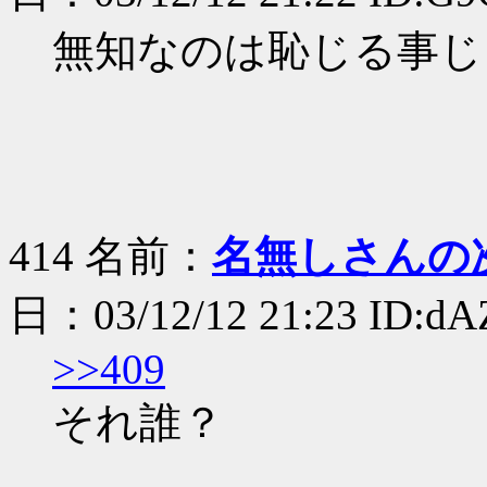
無知なのは恥じる事じ
414 名前：
名無しさんの
日：03/12/12 21:23 ID:dA
>>409
それ誰？