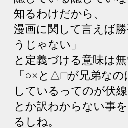
知るわけだから、
漫画に関して言えば勝
うじゃない」
と定義づける意味は無
「○×と△□が兄弟な
しているってのが伏線
とか訳わからない事を
るしね。