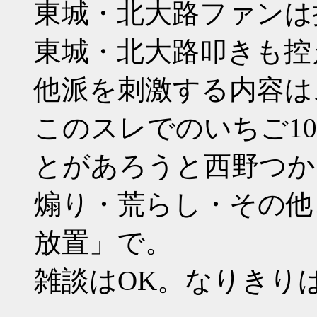
東城・北大路ファンは
東城・北大路叩きも控
他派を刺激する内容は
このスレでのいちご1
とがあろうと西野つか
煽り・荒らし・その他、
放置」で。
雑談はOK。なりきり