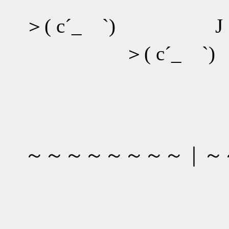
＞( c´_ゝ`) J
＞( c´_ゝ`)
～～～～～～～～｜～
｜ ＞( 