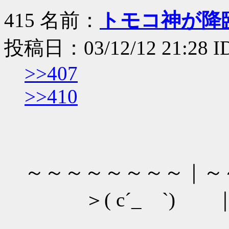
415 名前：
トモコ神が降
投稿日：03/12/12 21:28 I
>>407
>>410
～～～～～～～～｜～
＞( c´_ゝ`) 