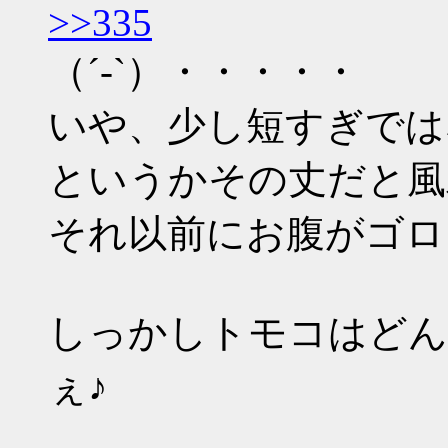
>>335
（´-`）・・・・・
いや、少し短すぎでは
というかその丈だと風
それ以前にお腹がゴロ
しっかしトモコはどん
ぇ♪