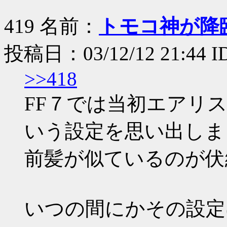
419 名前：
トモコ神が降
投稿日：03/12/12 21:44 I
>>418
FF７では当初エアリ
いう設定を思い出しま
前髪が似ているのが伏
いつの間にかその設定