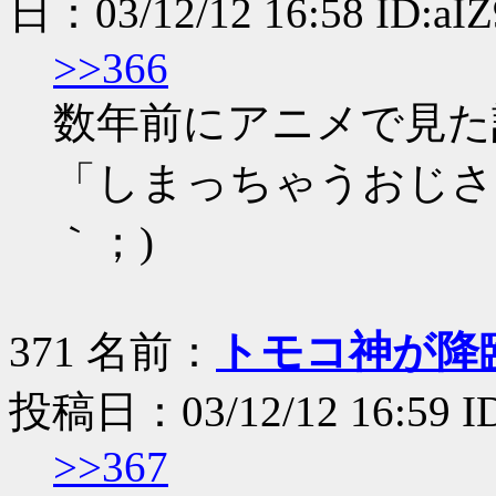
日：03/12/12 16:58 ID:aI
>>366
数年前にアニメで見た
「しまっちゃうおじさ
｀；)
371 名前：
トモコ神が降
投稿日：03/12/12 16:59 I
>>367