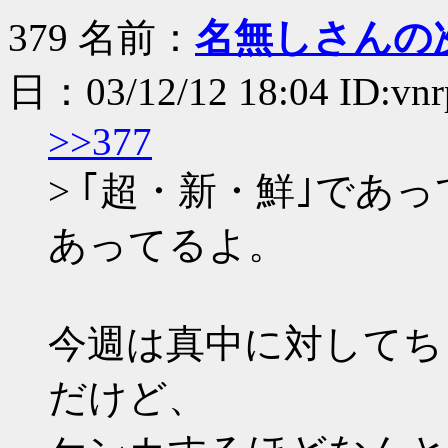
379 名前：
名無しさんの
日：03/12/12 18:04 ID:vn
>>377
> ｢超・新・鮮｣であ
あってるよ。
今週は真中に対してち
だけど、