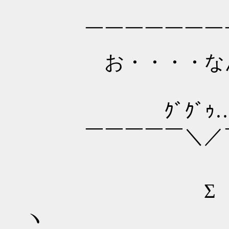
￣￣￣￣￣￣￣￣
お・・・・なん
ｸﾞｸﾞｩ
￣￣￣￣￣＼／￣
∧＿∧
Σ （ 
ヽ