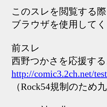
このスレを閲覧する際
ブラウザを使用してく
前スレ
西野つかさを応援するスレ
http://comic3.2ch.net/te
（Rock54規制のた