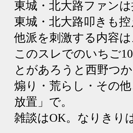
東城・北大路ファンは
東城・北大路叩きも控
他派を刺激する内容は
このスレでのいちご1
とがあろうと西野つか
煽り・荒らし・その他、
放置」で。
雑談はOK。なりきり