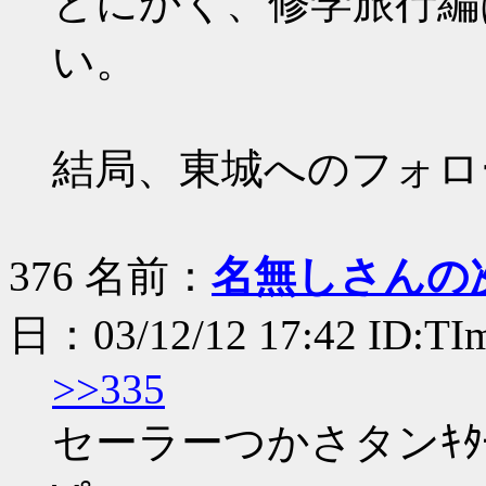
とにかく、修学旅行編
い。
結局、東城へのフォロ
376 名前：
名無しさんの
日：03/12/12 17:42 ID:T
>>335
セーラーつかさタンｷﾀ