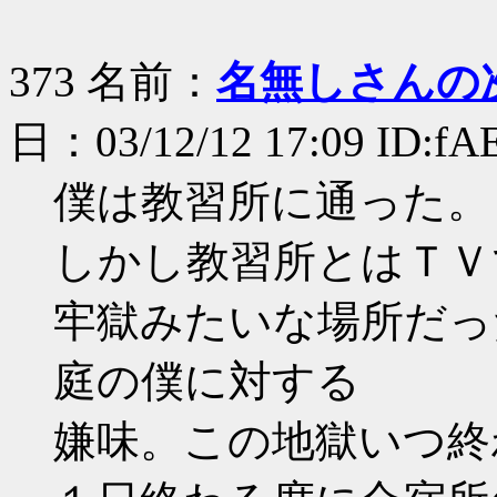
373 名前：
名無しさんの
日：03/12/12 17:09 ID:fA
僕は教習所に通った。
しかし教習所とはＴＶ
牢獄みたいな場所だっ
庭の僕に対する
嫌味。この地獄いつ終