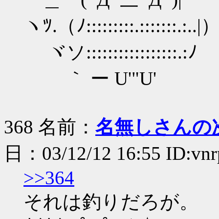
ヽﾂ.（ﾉ:::::::::.:::::::.:..|
ヾソ:::::::::::::::::.:ﾉ
｀ ー U'"U'
368 名前：
名無しさんの
日：03/12/12 16:55 ID:vn
>>364
それは釣りだろが。