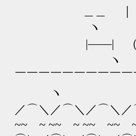
＿＿ ｜
ヽ
|――| 
ヽ
￣￣￣￣￣
ヽ
／⌒＼／⌒＼／⌒＼／⌒＼
~~ ~ ~~ ~ ~~ ~~ 