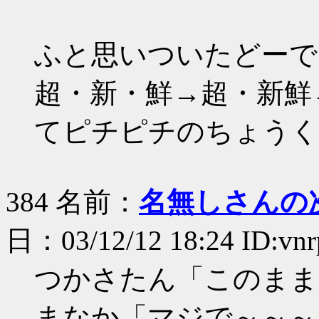
ふと思いついたどーで
超・新・鮮→超・新鮮
てピチピチのちょうくん
384 名前：
名無しさんの
日：03/12/12 18:24 ID:vn
つかさたん「このまま
まなか「マジで～～～