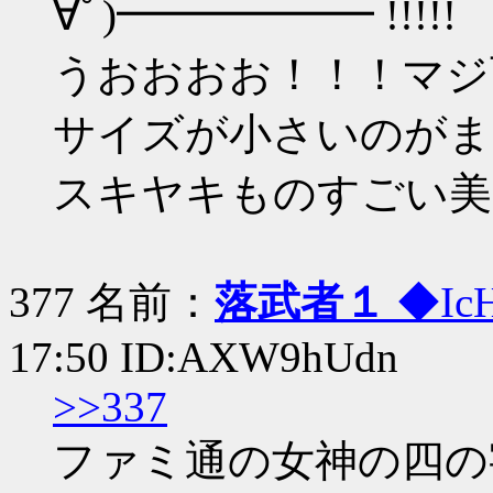
∀ﾟ)━━━━━━ !!!!!
うおおおお！！！マジ可愛
サイズが小さいのがまた(*
スキヤキものすごい美
377 名前：
落武者１
◆Ic
17:50 ID:AXW9hUdn
>>337
ファミ通の女神の四の