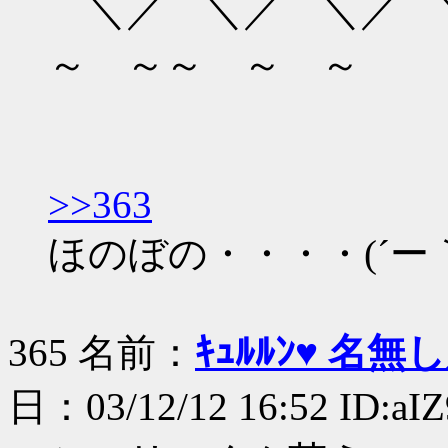
⌒＼／⌒＼／⌒＼／⌒
～ ～～ ～ ～
>>363
ほのぼの・・・・(´ー｀
365 名前：
ｷｭﾙﾙﾝ♥ 名
日：03/12/12 16:52 ID:aI