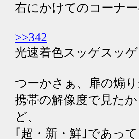
右にかけてのコーナー
>>342
光速着色スッゲスッゲ
つーかさぁ、扉の煽り
携帯の解像度で見たか
ど、
｢超・新・鮮｣であっ