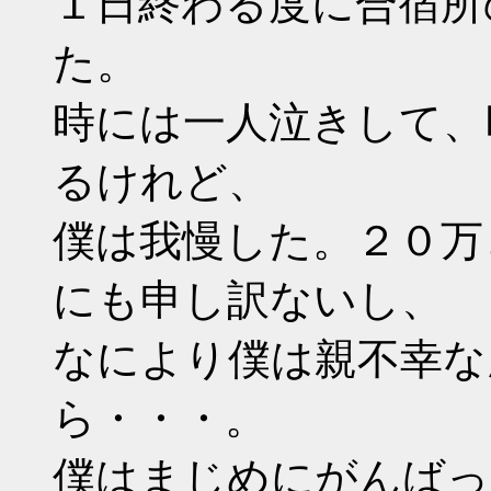
１日終わる度に合宿所
た。
時には一人泣きして、
るけれど、
僕は我慢した。２０万
にも申し訳ないし、
なにより僕は親不幸な
ら・・・。
僕はまじめにがんばっ