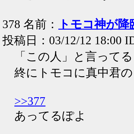
378 名前：
トモコ神が降
投稿日：03/12/12 18:00 I
「この人」と言ってる
終にトモコに真中君の
>>377
あってるぽよ