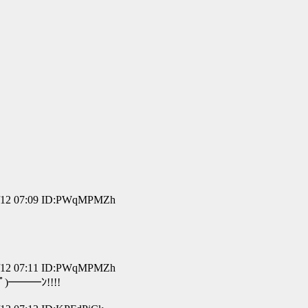
2 07:09 ID:PWqMPMZh
2 07:11 ID:PWqMPMZh
━━ﾝ!!!!