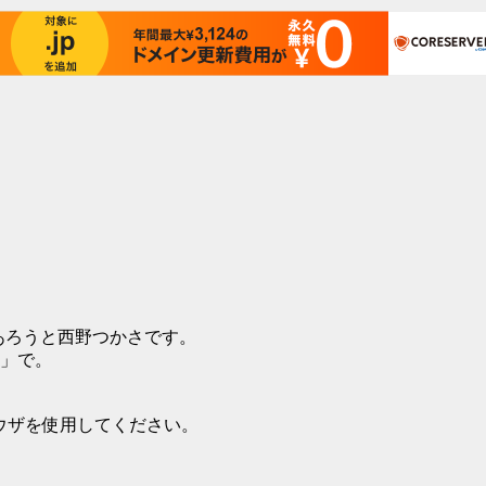
あろうと西野つかさです。
置」で。
ウザを使用してください。