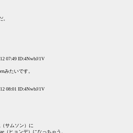
筈だ。
 07:49 ID:4NwbJ/1V
enみたいです。
 08:01 ID:4NwbJ/1V
ng（サムソン）に
ndae（ヒョンデ）になっちゃう。