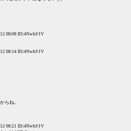
 08:08 ID:4NwbJ/1V
 08:14 ID:4NwbJ/1V
からね。
 08:21 ID:4NwbJ/1V