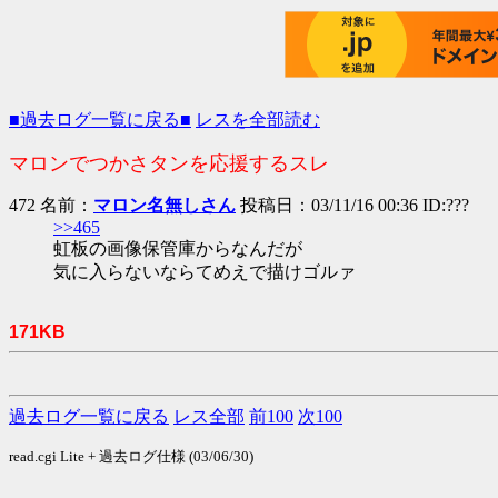
■過去ログ一覧に戻る■
レスを全部読む
マロンでつかさタンを応援するスレ
472 名前：
マロン名無しさん
投稿日：03/11/16 00:36 ID:???
>>465
虹板の画像保管庫からなんだが
気に入らないならてめえで描けゴルァ
171KB
過去ログ一覧に戻る
レス全部
前100
次100
read.cgi Lite + 過去ログ仕様 (03/06/30)