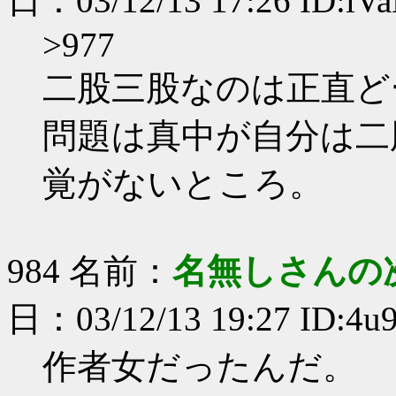
日：03/12/13 17:26 ID:lV
>977
二股三股なのは正直ど
問題は真中が自分は二
覚がないところ。
984 名前：
名無しさんの
日：03/12/13 19:27 ID:4u
作者女だったんだ。