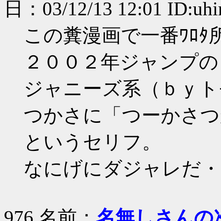
日：03/12/13 12:01 ID:uhi
この糞漫画で一番ﾜﾛﾀ
２００２年ジャンプの
ジャニーズ系（ｂｙト
つかさに「つーかさつ
というセリフ。
なにげにダジャレだ・
976 名前：
名無しさんの