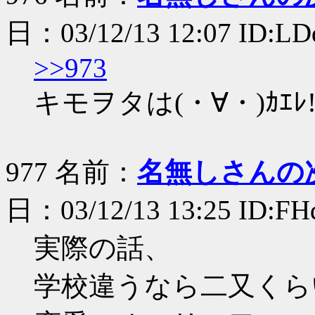
日：03/12/13 12:07 ID:L
>>973
キモヲタは(・∀・)ｶｴﾚ
977 名前：
名無しさんの
日：03/12/13 13:25 ID:FH
実際の話、
学校違うなら二又くら