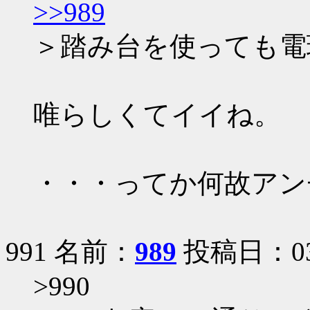
>>989
＞踏み台を使っても電
唯らしくてイイね。
・・・ってか何故アン
991 名前：
989
投稿日：03/12
>990