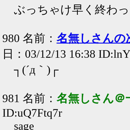
ぶっちゃけ早く終わっ
980 名前：
名無しさんの
日：03/12/13 16:38 ID:ln
┐(´д｀)┌
981 名前：
名無しさん＠
ID:uQ7Ftq7r
sage