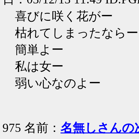
喜びに咲く花がー
枯れてしまったならー
簡単よー
私は女ー
弱い心なのよー
975 名前：
名無しさんの