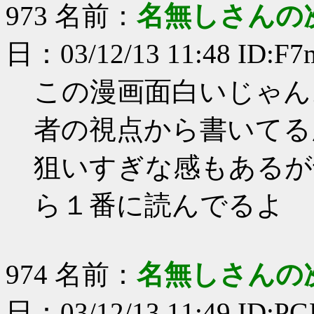
973 名前：
名無しさんの
日：03/12/13 11:48 ID:F7
この漫画面白いじゃん
者の視点から書いてる
狙いすぎな感もあるが
ら１番に読んでるよ
974 名前：
名無しさんの
日：03/12/13 11:49 ID:PG