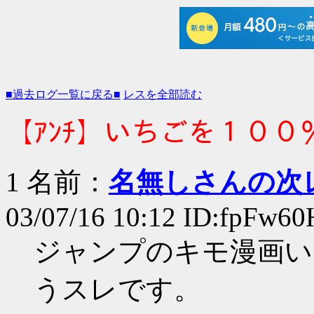
■過去ログ一覧に戻る■
レスを全部読む
【ｱﾝﾁ】いちごを１００
1 名前：
名無しさんの次
03/07/16 10:12 ID:fpFw60
ジャンプのキモ漫画い
うスレです。