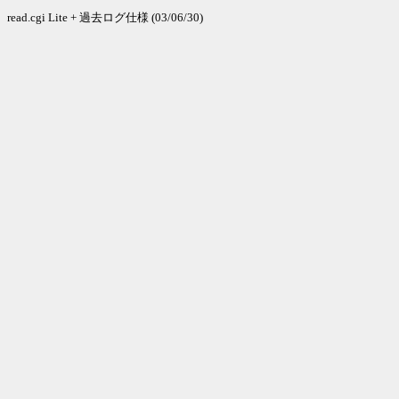
read.cgi Lite + 過去ログ仕様 (03/06/30)