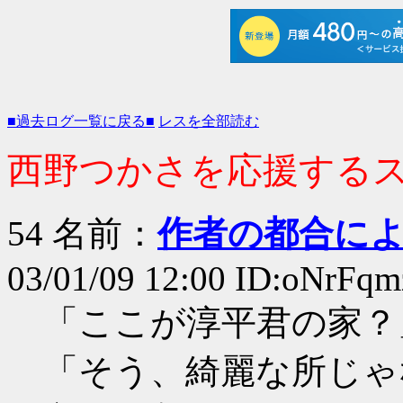
■過去ログ一覧に戻る■
レスを全部読む
西野つかさを応援するスレ 
54 名前：
作者の都合に
03/01/09 12:00 ID:oNrFq
「ここが淳平君の家？
「そう、綺麗な所じゃ