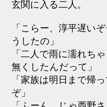
玄関に入る二人。
「こらー、淳平遅いぞ
うしたの」
「二人で雨に濡れちゃ
無くしたんだって」
「家族は明日まで帰っ
ぞ」
「ふーん、じゃ西野さ