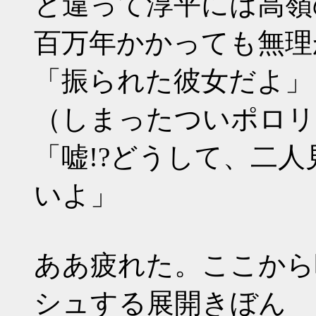
と違って淳平には高嶺
百万年かかっても無理
「振られた彼女だよ」
（しまったついポロリ
「嘘!?どうして、二
いよ」
ああ疲れた。ここから
シュする展開きぼん