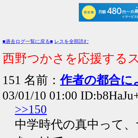
■過去ログ一覧に戻る■
レスを全部読む
西野つかさを応援するスレ 
151 名前：
作者の都合に
03/01/10 01:00 ID:b8HaJu
>>150
中学時代の真中って、