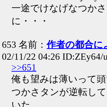
一途でけなげなつかさ
に・・・
653 名前：
作者の都合に
02/11/22 04:26 ID:ZEy64/
>>651
俺も望みは薄いって頭
つかさタンが逆転して
いた