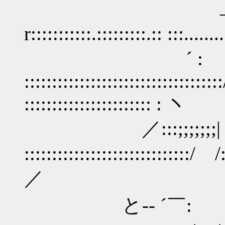
_／...........::::
r:::::::::::.:::::::::.:: :::..
´ :
::::::::::::::::::::::::::::::::::
::::::::::::::::::::::: : ヽ
／:::;;;;;;;| 
::::::::::::::::::::::::::::::/ /:
／
と-‐ ´￣: