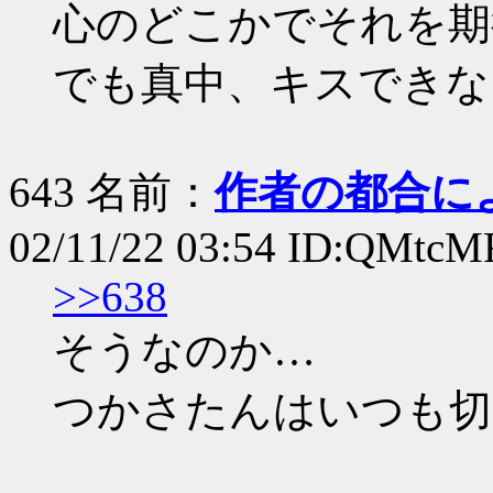
心のどこかでそれを期
でも真中、キスできな
643 名前：
作者の都合に
02/11/22 03:54 ID:QMtc
>>638
そうなのか…
つかさたんはいつも切