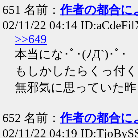
651 名前：
作者の都合に
02/11/22 04:14 ID:aCdeFil
>>649
本当にな･ﾟ･(ﾉД`)･ﾟ･
もしかしたらくっ付く
無邪気に思っていた昨
652 名前：
作者の都合に
02/11/22 04:19 ID:TjoByS