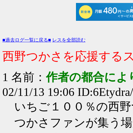
■過去ログ一覧に戻る■
レスを全部読む
西野つかさを応援するスレP
1 名前：
作者の都合によ
02/11/13 19:06 ID:6Etydra
いちご１００％の西野
つかさファンが集う場