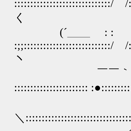
::::::::::::::::::::::::::::::/ /::
く
(´＿＿ : :
:;;:::::::::::::::::::::::::::/ /:
ヽ
￣￣｀ヾ＿:::::::::
::::::::::::::::::::::: :●::::::::
＼::::::::::::::::::::::::::::::::