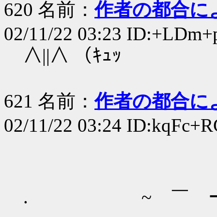
620 名前：
作者の都合に
02/11/22 03:23 ID:+LDm+
∧||∧ （ｷｭｯ
621 名前：
作者の都合に
02/11/22 03:24 ID:kqFc+R
-―￣￣ 
´ .....
. ~ ￣ ー