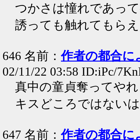
つかさは憧れであって
誘っても触れてもらえ
646 名前：
作者の都合に
02/11/22 03:58 ID:iPc/7K
真中の童貞奪ってやれ
キスどころではないは
647 名前：
作者の都合に