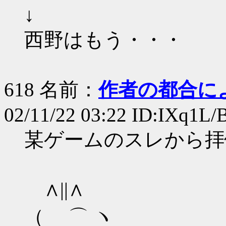
↓
西野はもう・・・
618 名前：
作者の都合に
02/11/22 03:22 ID:IXq1L/
某ゲームのスレから拝
∧||∧
（ ⌒ ヽ