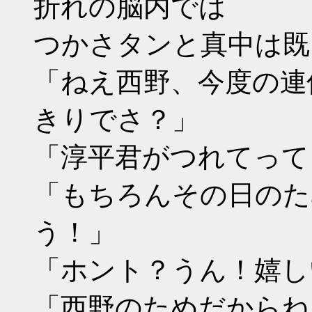
折れの脳内では
つかさタンと真中は既
「ねえ西野、今度の連
きりでさ？」
「淳平君がつれてって
「もちろんその日のた
う！」
「ホント？うん！嬉し
「西野のためだからね