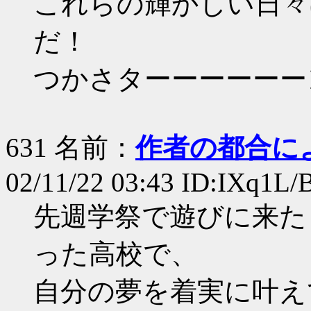
これらの輝かしい日々
だ！
つかさターーーーーー
631 名前：
作者の都合に
02/11/22 03:43 ID:IXq1L/
先週学祭で遊びに来た
った高校で、
自分の夢を着実に叶え