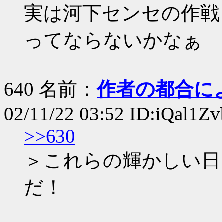
実は河下センセの作戦
ってならないかなぁ
640 名前：
作者の都合に
02/11/22 03:52 ID:iQal1Zv
>>630
＞これらの輝かしい日
だ！