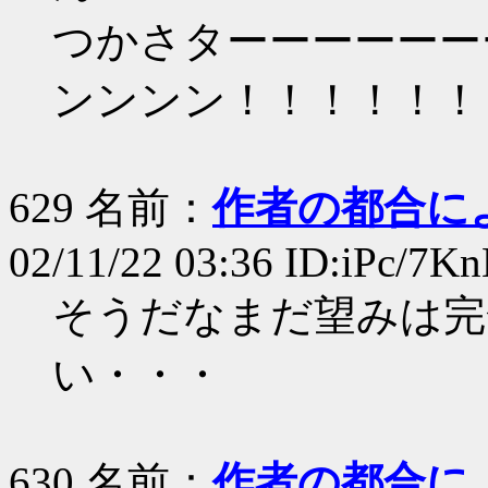
つかさターーーーーー
ンンンン！！！！！！
629 名前：
作者の都合に
02/11/22 03:36 ID:iPc/7K
そうだなまだ望みは完
い・・・
630 名前：
作者の都合に