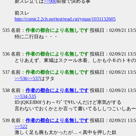
新スレ立ては
>>900
前後で決める事
前スレ
http://comic2.2ch.net/test/read.cgi/ymag/1031132605
535 名前：
作者の都合により名無しです
投稿日：02/09/21 13:53
特に二行目ね・・・
536 名前：
作者の都合により名無しです
投稿日：02/09/21 13:53
とりあえず、東城はスクール水着、しかも小６のトキの
537 名前：
作者の都合により名無しです
投稿日：02/09/21 13:54
>>536
>>537
はヲタ
538 名前：
作者の都合により名無しです
投稿日：02/09/21 13:57
>>534-535
ID:jQKEfB0fうわ～ﾏｼﾞでｷﾓいんだけど寒気がする
言わないでおくかとか言って書いてるししつこいしあーｷ
539 名前：
作者の都合により名無しです
投稿日：02/09/21 13:5
>>522
激しく足も腕も太かったが…＜真中を押した奴