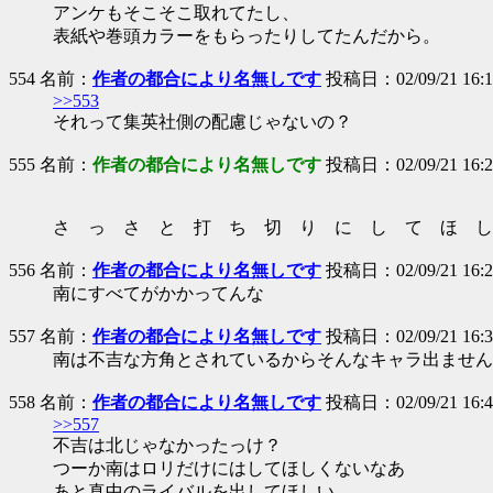
アンケもそこそこ取れてたし、
表紙や巻頭カラーをもらったりしてたんだから。
554 名前：
作者の都合により名無しです
投稿日：02/09/21 16:13
>>553
それって集英社側の配慮じゃないの？
555 名前：
作者の都合により名無しです
投稿日：02/09/21 16:2
さ っ さ と 打 ち 切 り に し て ほ 
556 名前：
作者の都合により名無しです
投稿日：02/09/21 16:28
南にすべてがかかってんな
557 名前：
作者の都合により名無しです
投稿日：02/09/21 16:30
南は不吉な方角とされているからそんなキャラ出ません
558 名前：
作者の都合により名無しです
投稿日：02/09/21 16:45
>>557
不吉は北じゃなかったっけ？
つーか南はロリだけにはしてほしくないなあ
あと真中のライバルを出してほしい