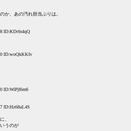
のか、あの汚れ担当ぶりは。
 ID:KDrfn4qQ
0 ID:woQkKKIv
 ID:WiPjI6m6
 ID:Hz68aL4S
に、
いうのが