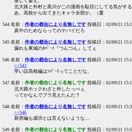
激しく萎え。
北大路と外村と黒川がこの漫画を駄目にしてる気がする
あ、高校から出てきたキャラ全部か。（藁
544 名前：
作者の都合により名無しです
投稿日：02/09/21 15:10
真中のためならってのヤバイだろ
545 名前：
作者の都合により名無しです
投稿日：02/09/21 15:11
漏れも東城のｵﾊﾟｰｲ『つんつん』してぇ
546 名前：
作者の都合により名無しです
投稿日：02/09/21 15:1
>>543
早い話高校編はｼﾊﾟｰｲってことだな。
547 名前：
作者の都合により名無しです
投稿日：02/09/21 15:13
北大路ホックわざと外したっぺぇ
ってかなんでブラ見えたんだ？
548 名前：
作者の都合により名無しです
投稿日：02/09/21 15:3
>>546
厨房編も成功とは言えないような…
549 名前：
作者の都合により名無しです
投稿日：02/09/21 15:59