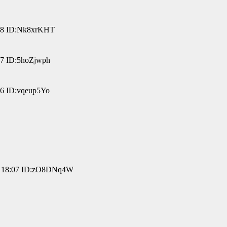
8 ID:Nk8xrKHT
 ID:5hoZjwph
 ID:vqeup5Yo
18:07 ID:zO8DNq4W