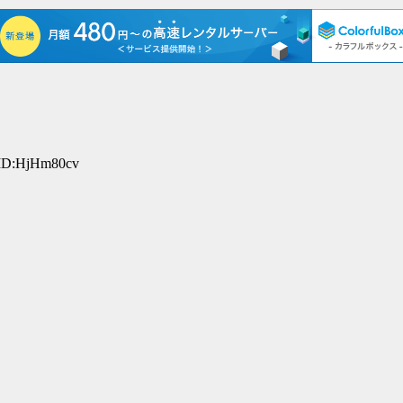
ID:HjHm80cv